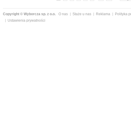
Copyright © Wyborcza sp. z o.o.
O nas
Staże u nas
Reklama
Polityka 
Ustawienia prywatności