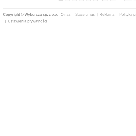
Copyright © Wyborcza sp. z o.o.
O nas
Staże u nas
Reklama
Polityka 
Ustawienia prywatności