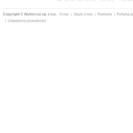
Copyright © Wyborcza sp. z o.o.
O nas
Staże u nas
Reklama
Polityka 
Ustawienia prywatności