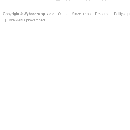
Copyright © Wyborcza sp. z o.o.
O nas
Staże u nas
Reklama
Polityka 
Ustawienia prywatności