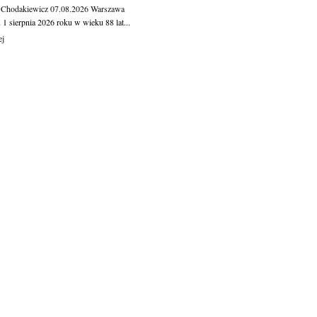
 Chodakiewicz
07.08.2026
Warszawa
1 sierpnia 2026 roku w wieku 88 lat...
ej