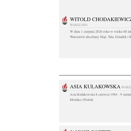
WITOLD CHODAKIEWIC
WARSZAWA
W dniu 1 sierpnia 2026 roku w wieku 88 la
Warszawie ukochany Mąż, Tata, Dziadek i Br
ASIA KUŁAKOWSKA
WARS
Asia Kułakowska 8 czerwca 1984 - 9 sierp
Monika i Piotrek