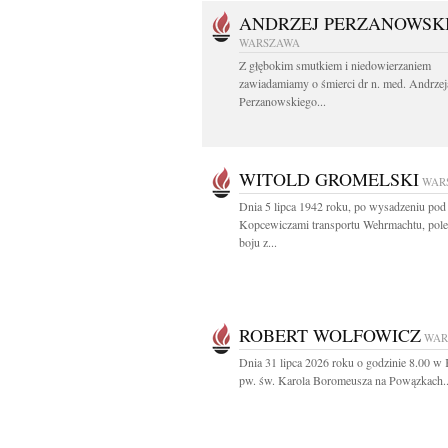
ANDRZEJ PERZANOWSK
WARSZAWA
Z głębokim smutkiem i niedowierzaniem
zawiadamiamy o śmierci dr n. med. Andrzej
Perzanowskiego...
WITOLD GROMELSKI
WAR
Dnia 5 lipca 1942 roku, po wysadzeniu pod
Kopcewiczami transportu Wehrmachtu, pol
boju z...
ROBERT WOLFOWICZ
WAR
Dnia 31 lipca 2026 roku o godzinie 8.00 w 
pw. św. Karola Boromeusza na Powązkach..