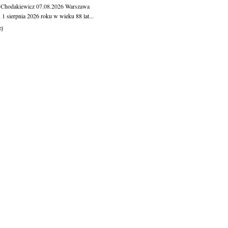
 Chodakiewicz
07.08.2026
Warszawa
1 sierpnia 2026 roku w wieku 88 lat...
ej