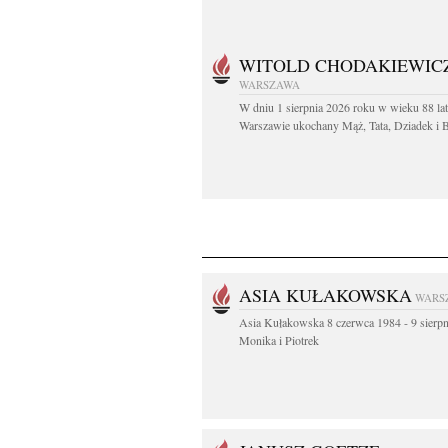
WITOLD CHODAKIEWIC
WARSZAWA
W dniu 1 sierpnia 2026 roku w wieku 88 la
Warszawie ukochany Mąż, Tata, Dziadek i Br
ASIA KUŁAKOWSKA
WARS
Asia Kułakowska 8 czerwca 1984 - 9 sierp
Monika i Piotrek