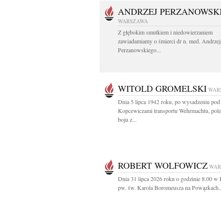
ANDRZEJ PERZANOWSK
WARSZAWA
Z głębokim smutkiem i niedowierzaniem
zawiadamiamy o śmierci dr n. med. Andrzej
Perzanowskiego...
WITOLD GROMELSKI
WAR
Dnia 5 lipca 1942 roku, po wysadzeniu pod
Kopcewiczami transportu Wehrmachtu, pol
boju z...
ROBERT WOLFOWICZ
WAR
Dnia 31 lipca 2026 roku o godzinie 8.00 w 
pw. św. Karola Boromeusza na Powązkach..