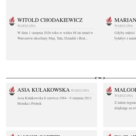
WITOLD CHODAKIEWICZ
MARIA
WARSZAWA
WARSZAWA
W dniu 1 sierpnia 2026 roku w wieku 88 lat zmarł w
Gdyby miłość 
Warszawie ukochany Mąż, Tata, Dziadek i Brat...
byłabyś z nami 
ASIA KUŁAKOWSKA
MAŁGOR
WARSZAWA
WARSZAWA
Asia Kułakowska 8 czerwca 1984 - 9 sierpnia 2011
Z żalem żegnam
Monika i Piotrek
dziękując za w