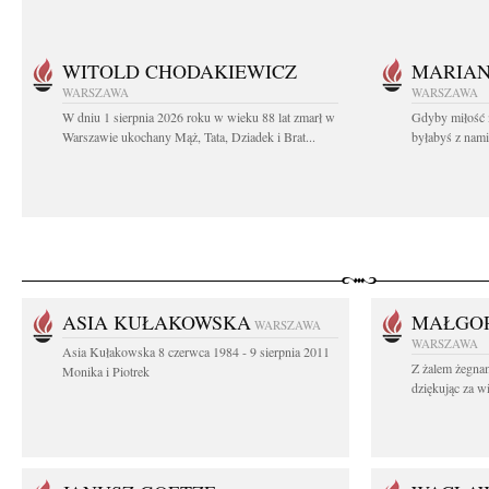
WITOLD CHODAKIEWICZ
MARIA
WARSZAWA
WARSZAWA
W dniu 1 sierpnia 2026 roku w wieku 88 lat zmarł w
Gdyby miłość 
Warszawie ukochany Mąż, Tata, Dziadek i Brat...
byłabyś z nami 
ASIA KUŁAKOWSKA
MAŁGOR
WARSZAWA
WARSZAWA
Asia Kułakowska 8 czerwca 1984 - 9 sierpnia 2011
Z żalem żegnam
Monika i Piotrek
dziękując za w