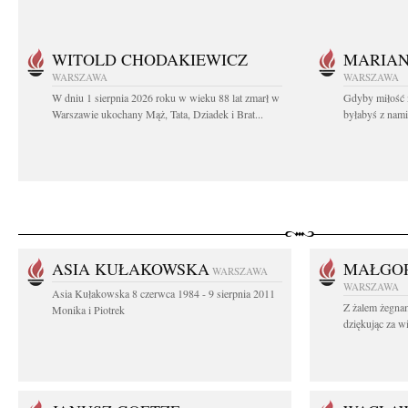
WITOLD CHODAKIEWICZ
MARIA
WARSZAWA
WARSZAWA
W dniu 1 sierpnia 2026 roku w wieku 88 lat zmarł w
Gdyby miłość 
Warszawie ukochany Mąż, Tata, Dziadek i Brat...
byłabyś z nami 
ASIA KUŁAKOWSKA
MAŁGOR
WARSZAWA
WARSZAWA
Asia Kułakowska 8 czerwca 1984 - 9 sierpnia 2011
Z żalem żegnam
Monika i Piotrek
dziękując za w