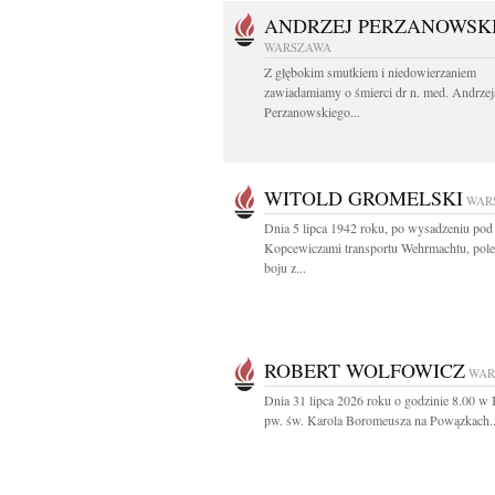
ANDRZEJ PERZANOWSK
WARSZAWA
Z głębokim smutkiem i niedowierzaniem
zawiadamiamy o śmierci dr n. med. Andrzej
Perzanowskiego...
WITOLD GROMELSKI
WAR
Dnia 5 lipca 1942 roku, po wysadzeniu pod
Kopcewiczami transportu Wehrmachtu, pol
boju z...
ROBERT WOLFOWICZ
WAR
Dnia 31 lipca 2026 roku o godzinie 8.00 w 
pw. św. Karola Boromeusza na Powązkach..