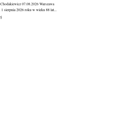
 Chodakiewicz
07.08.2026
Warszawa
1 sierpnia 2026 roku w wieku 88 lat...
ej