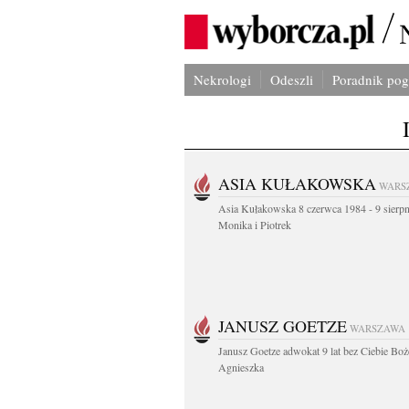
Nekrologi
Odeszli
Poradnik po
ASIA KUŁAKOWSKA
WARS
Asia Kułakowska 8 czerwca 1984 - 9 sierp
Monika i Piotrek
JANUSZ GOETZE
WARSZAWA
Janusz Goetze adwokat 9 lat bez Ciebie Boż
Agnieszka