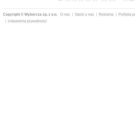
Copyright © Wyborcza sp. z o.o.
O nas
Staże u nas
Reklama
Polityka 
Ustawienia prywatności