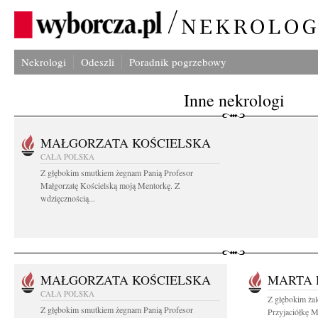
Nekrologi
Odeszli
Poradnik pogrzebowy
Inne nekrologi
MAŁGORZATA KOŚCIELSKA
CAŁA POLSKA
Z głębokim smutkiem żegnam Panią Profesor
Małgorzatę Kościelską moją Mentorkę. Z
wdzięcznością...
MAŁGORZATA KOŚCIELSKA
MARTA 
CAŁA POLSKA
Z głębokim ża
Z głębokim smutkiem żegnam Panią Profesor
Przyjaciółkę M