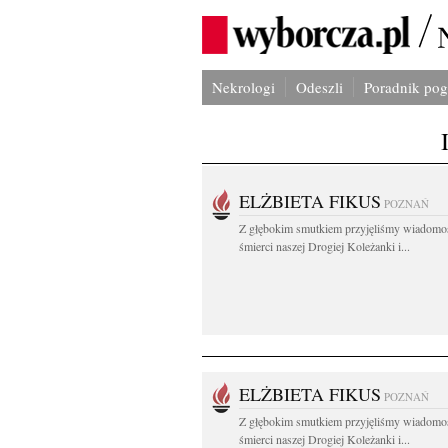
Nekrologi
Odeszli
Poradnik po
ELŻBIETA FIKUS
POZNAŃ
Z głębokim smutkiem przyjęliśmy wiadomo
śmierci naszej Drogiej Koleżanki i...
ELŻBIETA FIKUS
POZNAŃ
Z głębokim smutkiem przyjęliśmy wiadomo
śmierci naszej Drogiej Koleżanki i...