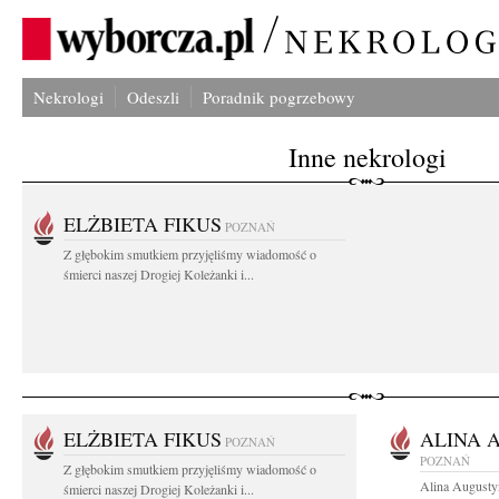
Nekrologi
Odeszli
Poradnik pogrzebowy
Inne nekrologi
ELŻBIETA FIKUS
POZNAŃ
Z głębokim smutkiem przyjęliśmy wiadomość o
śmierci naszej Drogiej Koleżanki i...
ELŻBIETA FIKUS
ALINA 
POZNAŃ
POZNAŃ
Z głębokim smutkiem przyjęliśmy wiadomość o
Alina Augusty
śmierci naszej Drogiej Koleżanki i...