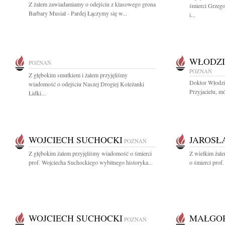
Z żalem zawiadamiamy o odejściu z klasowego grona
śmierci Grzeg
Barbary Musiał - Pardej Łączymy się w...
i...
WŁODZI
POZNAŃ
POZNAŃ
Z głębokim smutkiem i żalem przyjęliśmy
Doktor Włodzi
wiadomość o odejściu Naszej Drogiej Koleżanki
Przyjacielu, mó
Lidki...
WOJCIECH SUCHOCKI
JAROSŁ
POZNAŃ
Z głębokim żalem przyjęliśmy wiadomość o śmierci
Z wielkim żal
prof. Wojciecha Suchockiego wybitnego historyka...
o śmierci prof
WOJCIECH SUCHOCKI
MAŁGOR
POZNAŃ