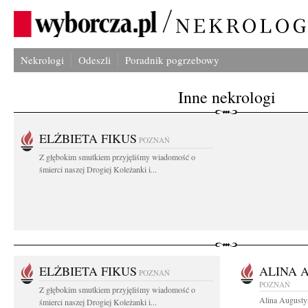
Nekrologi
Odeszli
Poradnik pogrzebowy
Inne nekrologi
ELŻBIETA FIKUS
POZNAŃ
Z głębokim smutkiem przyjęliśmy wiadomość o
śmierci naszej Drogiej Koleżanki i...
ELŻBIETA FIKUS
ALINA 
POZNAŃ
POZNAŃ
Z głębokim smutkiem przyjęliśmy wiadomość o
Alina Augusty
śmierci naszej Drogiej Koleżanki i...