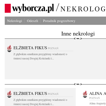
Nekrologi
Odeszli
Poradnik pogrzebowy
Inne nekrologi
ELŻBIETA FIKUS
POZNAŃ
Z głębokim smutkiem przyjęliśmy wiadomość o
śmierci naszej Drogiej Koleżanki i...
ELŻBIETA FIKUS
ALINA 
POZNAŃ
POZNAŃ
Z głębokim smutkiem przyjęliśmy wiadomość o
Alina Augusty
śmierci naszej Drogiej Koleżanki i...