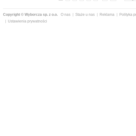
Copyright © Wyborcza sp. z o.o.
O nas
Staże u nas
Reklama
Polityka 
Ustawienia prywatności