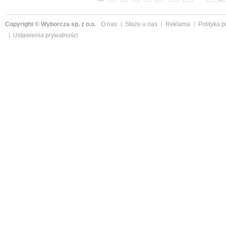
Copyright © Wyborcza sp. z o.o.
O nas
Staże u nas
Reklama
Polityka 
Ustawienia prywatności