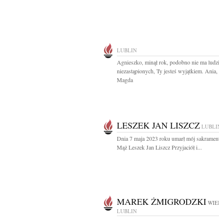
LUBLIN
Agnieszko, minął rok, podobno nie ma ludz
niezastąpionych, Ty jesteś wyjątkiem. Ania,
Magda
LESZEK JAN LISZCZ
LUBLI
Dnia 7 maja 2023 roku umarł mój sakramen
Mąż Leszek Jan Liszcz Przyjaciół i...
MAREK ŻMIGRODZKI
WIE
LUBLIN