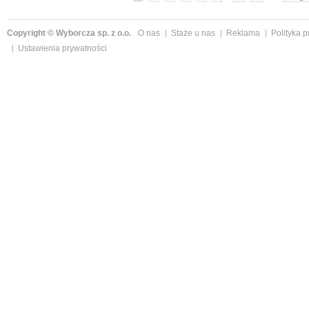
Copyright © Wyborcza sp. z o.o.
O nas
Staże u nas
Reklama
Polityka 
Ustawienia prywatności