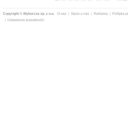
Copyright © Wyborcza sp. z o.o.
O nas
Staże u nas
Reklama
Polityka 
Ustawienia prywatności