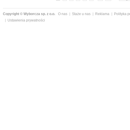
Copyright © Wyborcza sp. z o.o.
O nas
Staże u nas
Reklama
Polityka 
Ustawienia prywatności