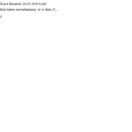
 Karol Barański
26.05.2026
Łódź
okim żalem zawiadamiamy, że w dniu 21...
ej