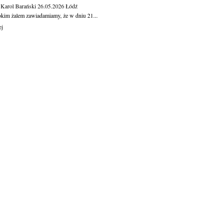
 Karol Barański
26.05.2026
Łódź
okim żalem zawiadamiamy, że w dniu 21...
ej