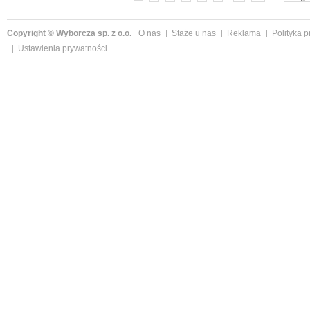
Copyright © Wyborcza sp. z o.o.
O nas
Staże u nas
Reklama
Polityka 
Ustawienia prywatności