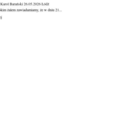
 Karol Barański
26.05.2026
Łódź
okim żalem zawiadamiamy, że w dniu 21...
ej