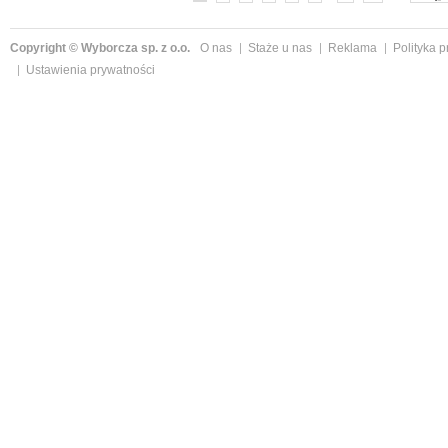
Copyright © Wyborcza sp. z o.o.
O nas
Staże u nas
Reklama
Polityka 
Ustawienia prywatności