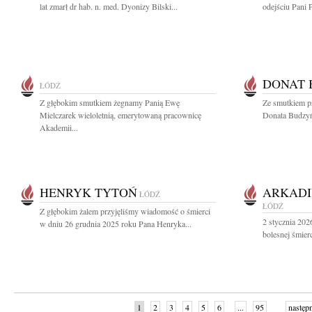
lat zmarł dr hab. n. med. Dyonizy Bilski...
odejściu Pani 
DONAT 
ŁÓDŹ
Z głębokim smutkiem żegnamy Panią Ewę
Ze smutkiem p
Mielczarek wieloletnią, emerytowaną pracownicę
Donata Budzyń
Akademii...
HENRYK TYTOŃ
ARKADI
ŁÓDŹ
ŁÓDŹ
Z głębokim żalem przyjęliśmy wiadomość o śmierci
2 stycznia 202
w dniu 26 grudnia 2025 roku Pana Henryka...
bolesnej śmier
1
2
3
4
5
6
...
95
następ