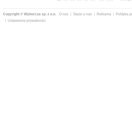
Copyright © Wyborcza sp. z o.o.
O nas
Staże u nas
Reklama
Polityka 
Ustawienia prywatności