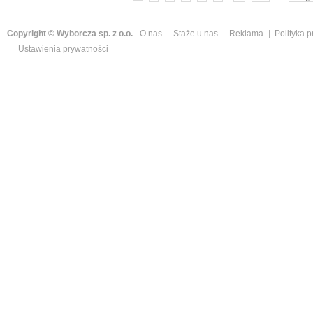
Copyright © Wyborcza sp. z o.o.
O nas
Staże u nas
Reklama
Polityka 
Ustawienia prywatności