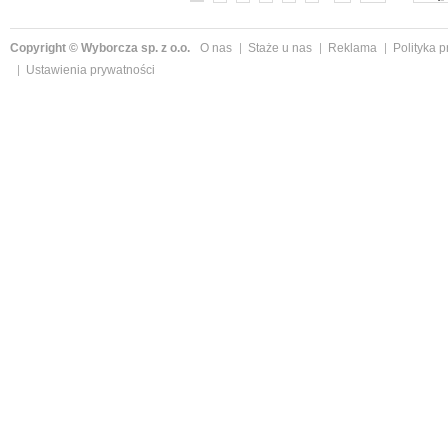
Copyright © Wyborcza sp. z o.o.
O nas
Staże u nas
Reklama
Polityka 
Ustawienia prywatności