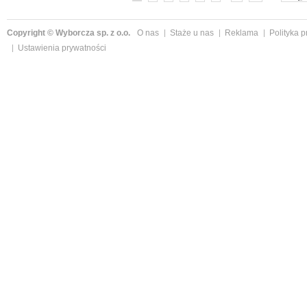
Copyright © Wyborcza sp. z o.o.
O nas
Staże u nas
Reklama
Polityka 
Ustawienia prywatności