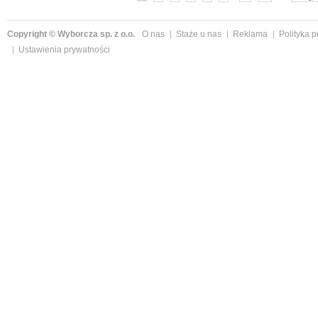
Copyright © Wyborcza sp. z o.o.
O nas
Staże u nas
Reklama
Polityka 
Ustawienia prywatności