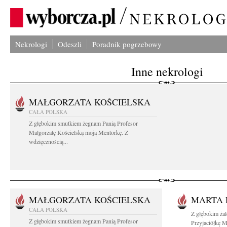
Nekrologi
Odeszli
Poradnik pogrzebowy
Inne nekrologi
MAŁGORZATA KOŚCIELSKA
CAŁA POLSKA
Z głębokim smutkiem żegnam Panią Profesor
Małgorzatę Kościelską moją Mentorkę. Z
wdzięcznością...
MAŁGORZATA KOŚCIELSKA
MARTA 
CAŁA POLSKA
Z głębokim ża
Z głębokim smutkiem żegnam Panią Profesor
Przyjaciółkę M