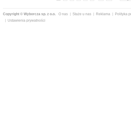
Copyright © Wyborcza sp. z o.o.
O nas
Staże u nas
Reklama
Polityka 
Ustawienia prywatności