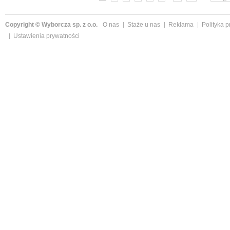
Copyright © Wyborcza sp. z o.o.
O nas
Staże u nas
Reklama
Polityka 
Ustawienia prywatności