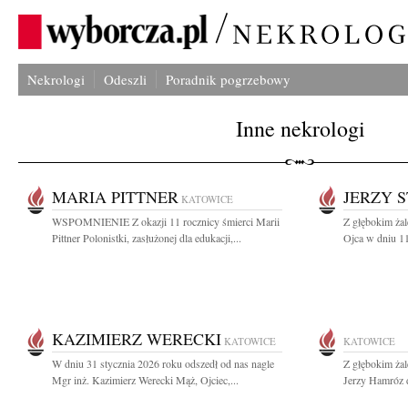
Nekrologi
Odeszli
Poradnik pogrzebowy
Inne nekrologi
MARIA PITTNER
JERZY 
KATOWICE
WSPOMNIENIE Z okazji 11 rocznicy śmierci Marii
Z głębokim ża
Pittner Polonistki, zasłużonej dla edukacji,...
Ojca w dniu 11
KAZIMIERZ WERECKI
KATOWICE
KATOWICE
W dniu 31 stycznia 2026 roku odszedł od nas nagle
Z głębokim ża
Mgr inż. Kazimierz Werecki Mąż, Ojciec,...
Jerzy Hamróz d