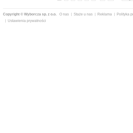
Copyright © Wyborcza sp. z o.o.
O nas
Staże u nas
Reklama
Polityka 
Ustawienia prywatności