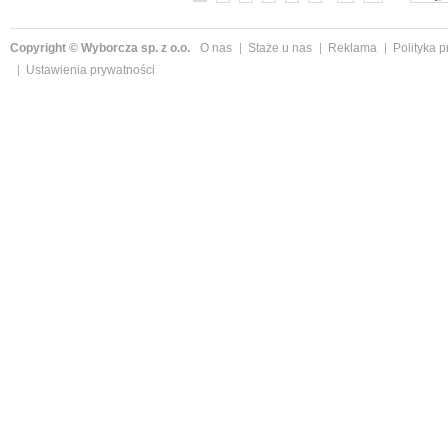
Copyright © Wyborcza sp. z o.o.
O nas
Staże u nas
Reklama
Polityka 
Ustawienia prywatności