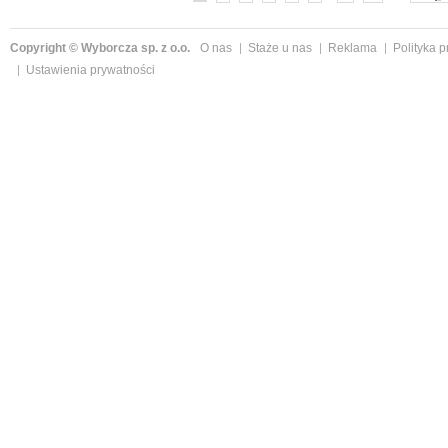
Copyright © Wyborcza sp. z o.o.
O nas
Staże u nas
Reklama
Polityka 
Ustawienia prywatności