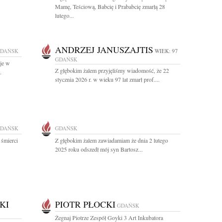
Mamę, Teściową, Babcię i Prababcię zmarłą 28
lutego...
ANDRZEJ JANUSZAJTIS
DAŃSK
WIEK: 97
GDAŃSK
aje w
Z głębokim żalem przyjęliśmy wiadomość, że 22
.
stycznia 2026 r. w wieku 97 lat zmarł prof....
DAŃSK
GDAŃSK
 śmierci
Z głębokim żalem zawiadamiam że dnia 2 lutego
2025 roku odszedł mój syn Bartosz...
KI
PIOTR PŁOCKI
GDAŃSK
Żegnaj Piotrze Zespół Goyki 3 Art Inkubatora