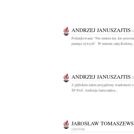
ANDRZEJ JANUSZAJTIS
G
Podziękowanie "Nie umiera ten, kto pozost
pamięci żywych" W imieniu całej Rodziny..
ANDRZEJ JANUSZAJTIS
G
Z głębokim żalem przyjęliśmy wiadomość o
ŚP Prof. Andrzeja Januszajtisa...
JAROSŁAW TOMASZEWS
GDAŃSK