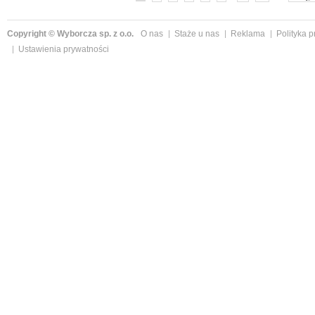
Copyright © Wyborcza sp. z o.o.
O nas
Staże u nas
Reklama
Polityka 
Ustawienia prywatności