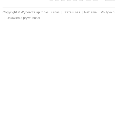
Copyright © Wyborcza sp. z o.o.
O nas
Staże u nas
Reklama
Polityka 
Ustawienia prywatności