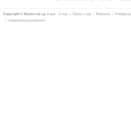
Copyright © Wyborcza sp. z o.o.
O nas
Staże u nas
Reklama
Polityka 
Ustawienia prywatności