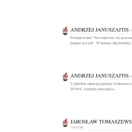
ANDRZEJ JANUSZAJTIS
G
Podziękowanie "Nie umiera ten, kto pozost
pamięci żywych" W imieniu całej Rodziny..
ANDRZEJ JANUSZAJTIS
G
Z głębokim żalem przyjęliśmy wiadomość o
ŚP Prof. Andrzeja Januszajtisa...
JAROSŁAW TOMASZEWS
GDAŃSK