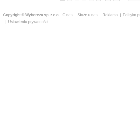
Copyright © Wyborcza sp. z o.o.
O nas
Staże u nas
Reklama
Polityka 
Ustawienia prywatności