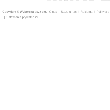
Copyright © Wyborcza sp. z o.o.
O nas
Staże u nas
Reklama
Polityka 
Ustawienia prywatności