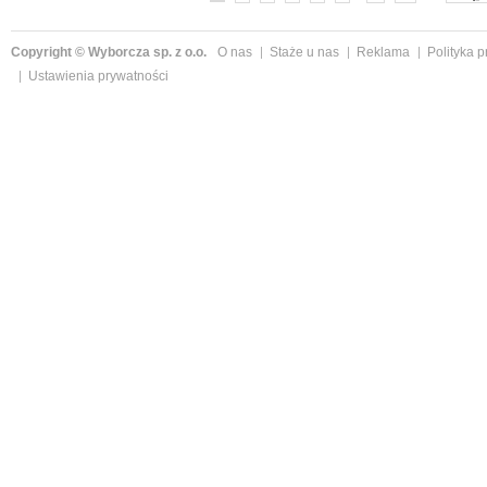
Copyright © Wyborcza sp. z o.o.
O nas
Staże u nas
Reklama
Polityka 
Ustawienia prywatności