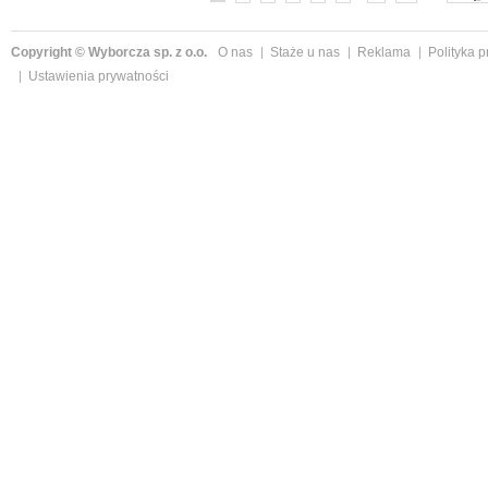
Copyright © Wyborcza sp. z o.o.
O nas
Staże u nas
Reklama
Polityka 
Ustawienia prywatności