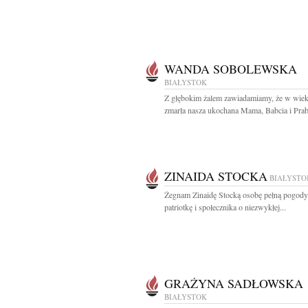
WANDA SOBOLEWSKA
BIAŁYSTOK
Z głębokim żalem zawiadamiamy, że w wiek
zmarła nasza ukochana Mama, Babcia i Praba
ZINAIDA STOCKA
BIAŁYSTO
Żegnam Zinaidę Stocką osobę pełną pogody
patriotkę i społecznika o niezwykłej...
GRAŻYNA SADŁOWSKA
BIAŁYSTOK