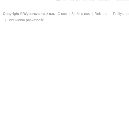
Copyright © Wyborcza sp. z o.o.
O nas
Staże u nas
Reklama
Polityka 
Ustawienia prywatności