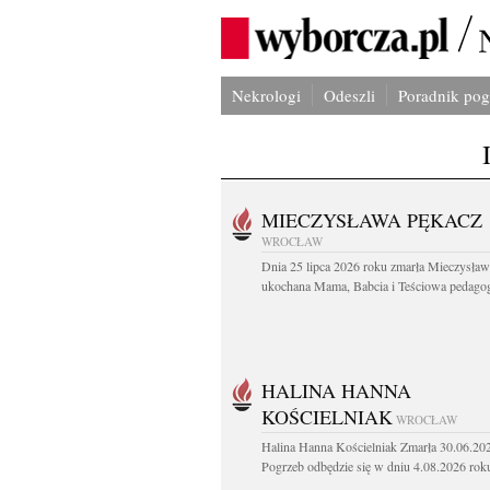
Nekrologi
Odeszli
Poradnik po
MIECZYSŁAWA PĘKACZ
WROCŁAW
Dnia 25 lipca 2026 roku zmarła Mieczysła
ukochana Mama, Babcia i Teściowa pedagog 
HALINA HANNA
KOŚCIELNIAK
WROCŁAW
Halina Hanna Kościelniak Zmarła 30.06.20
Pogrzeb odbędzie się w dniu 4.08.2026 roku